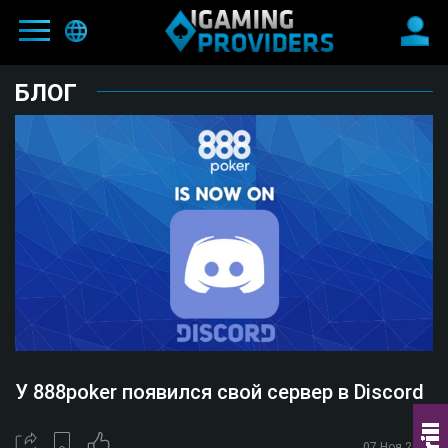
БЛОГ
ГЛАВНАЯ
БЛОГ
ПРЕДЛОЖЕНИЯ РУМОВ
NEW
ПАРТНЕРЫ
HIT
ПРОГРАММА ПРИГЛАСИ ДРУГА
КОШЕЛЬКИ
КОНТАКТЫ
У 888poker появился свой сервер в Discord
ПРАВИЛА САЙТА
07 Ноя 2022