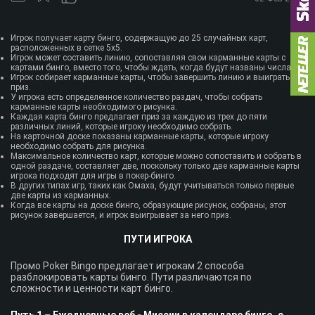
ВОЙТИ
Игрок получает карту бинго, содержащую до 25 случайных карт,
расположенных в сетке 5х5.
Игрок может составить линию, сопоставляя свои карманные карты с
РЕГИСТРАЦИЯ
картами бинго, вместо того, чтобы ждать, когда будут названы числа.
Игрок собирает карманные карты, чтобы завершить линию и выиграть
приз.
У игрока есть определенное количество раздач, чтобы собрать
Facebook
Telegram
карманные карты необходимого рисунка.
Каждая карта бинго предлагает приз за каждую из трех до пяти
различных линий, которые игроку необходимо собрать.
На карточной доске показаны карманные карты, которые игроку
необходимо собрать для рисунка.
Максимальное количество карт, которые можно сопоставить и собрать в
одной раздаче, составляет две, поскольку только две карманные карты
игрока подходят для игры в покер-бинго.
В других типах игр, таких как Омаха, будут учитываться только первые
две карты из карманных.
Когда все карты на доске бинго, образующие рисунок, собраны, этот
рисунок завершается, и игрок выигрывает за него приз.
ПУТИ ИГРОКА
Промо Poker Bingo предлагает игрокам 2 способа
разблокировать карты бинго. Пути различаются по
сложности и ценности карт бинго.
Путь 1 – Ежедневные веб - Миссии в календаре бинго, с