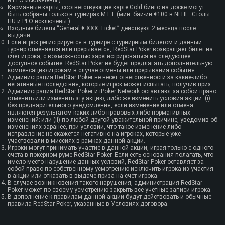
Карманные карты, соответствующие карте Gold бинго на доске могут
быть собраны только в турнирах MTT (мин. бай-ин €100 в NLHE. Столы
HU и PLO исключены.)
Входные билеты “General € XXX Ticket” действуют 2 месяца после
выдачи.
Если игрок регистрируется в турнире с турнирным билетом и данный
турнир отменяется или прерывается, RedStar Poker возвращает билет на
счет игрока, с возможностью зарегистрироваться на следующее
доступное событие. RedStar Poker не будет предлагать дополнительную
компенсацию игрокам в случае отмены или прерывания события.
Администрация RedStar Poker не несет ответственности за какие-либо
негативные последствия, которые игрок может испытать, получив приз.
Администрация RedStar Poker и iPoker Network оставляют за собой право
отменить или изменить эту акцию, либо же изменить условия акции: (i)
без предварительного уведомления, если изменение или отмена
являются результатом каких-либо правовых либо нормативных
изменений; или (ii) по любой другой уважительной причине, уведомив об
изменениях заранее, при условии, что такое изменение либо
исправление не скажется негативно на игроках, которые уже
участвовали в миссиях в рамках данной акции.
Игроки могут принимать участие в данной акции, играя только с одного
счета в покерном руме RedStar Poker. Если есть основания полагать, что
имело место нарушение данных условий, RedStar Poker оставляет за
собой право по собственному усмотрению исключить игрока из участия
в акции или отказать в выдаче приза на счет игрока.
В случае возникновения такого нарушения, администрация RedStar
Poker может по своему усмотрению закрыть все учетные записи игрока.
В дополнение к правилам данной акции будут действовать и обычные
правила RedStar Poker, указанные в Условиях договора.