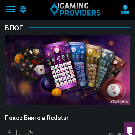
БЛОГ
ГЛАВНАЯ
БЛОГ
ПРЕДЛОЖЕНИЯ РУМОВ
NEW
ПАРТНЕРЫ
HIT
ПРОГРАММА ПРИГЛАСИ ДРУГА
КОШЕЛЬКИ
КОНТАКТЫ
Покер Бинго в Redstar
ПРАВИЛА САЙТА
02 Фев 2025