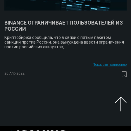
BINANCE ОГРАНИЧИВАЕТ ПОЛЬЗОВАТЕЛЕЙ ИЗ
РОССИИ
Криптобиржа сообщила, что в связи с пятым пакетом
санкций против России, она вынуждена ввести ограничения
против российских аккаунтов,...
Показать полностью
20 Апр 2022