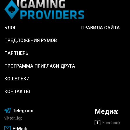
БЛОГ
ПРАВИЛА САЙТА
ПРЕДЛОЖЕНИЯ РУМОВ
ПАРТНЕРЫ
ПРОГРАММА ПРИГЛАСИ ДРУГА
КОШЕЛЬКИ
КОНТАКТЫ
Медиа:
Telegram:
viktor_igp
Facebook
E-Mail: