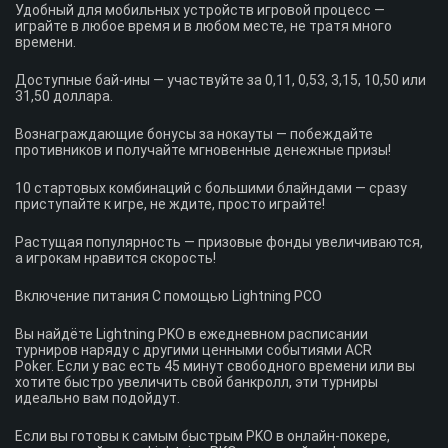
Удобный для мобильных устройств игровой процесс —
играйте в любое время и в любом месте, не тратя много
времени.
Доступные бай-ины — участвуйте за 0,11, 0,53, 3,15, 10,50 или
31,50 доллара.
Вознаграждающие бонусы за нокауты — побеждайте
противников и получайте мгновенные денежные призы!
10 стартовых комбинаций с большими блайндами — сразу
приступайте к игре, не ждите, просто играйте!
Растущая популярность — призовые фонды увеличиваются,
а игрокам нравится скорость!
Включение питания С помощью Lightning PCO
Вы найдёте Lightning PKO в ежедневном расписании
турниров наряду с другими ценными событиями ACR
Poker. Если у вас есть 45 минут свободного времени или вы
хотите быстро увеличить свой банкролл, эти турниры
идеально вам подойдут.
Если вы готовы к самым быстрым PKO в онлайн-покере,