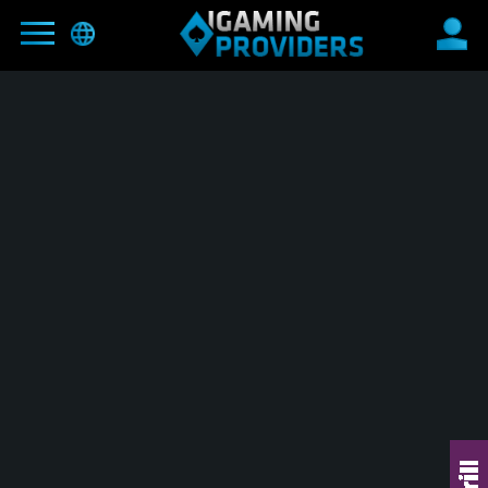
ГЛАВНАЯ
БЛОГ
ПРЕДЛОЖЕНИЯ РУМОВ
NEW
ПАРТНЕРЫ
HIT
ПРОГРАММА ПРИГЛАСИ ДРУГА
КОШЕЛЬКИ
КОНТАКТЫ
ПРАВИЛА САЙТА